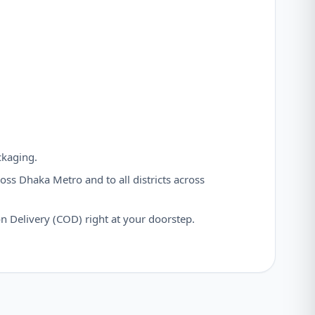
ckaging.
oss Dhaka Metro and to all districts across
 Delivery (COD) right at your doorstep.