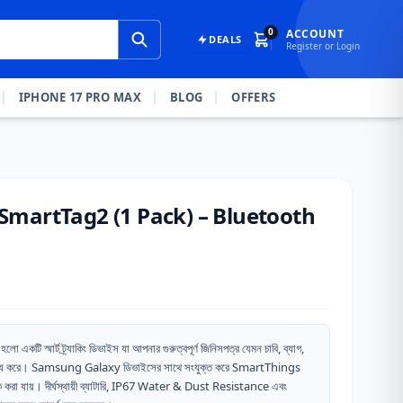
0
ACCOUNT
DEALS
Register or Login
IPHONE 17 PRO MAX
BLOG
OFFERS
martTag2 (1 Pack) – Bluetooth
হলো একটি স্মার্ট ট্র্যাকিং ডিভাইস যা আপনার গুরুত্বপূর্ণ জিনিসপত্র যেমন চাবি, ব্যাগ,
সাহায্য করে। Samsung Galaxy ডিভাইসের সাথে সংযুক্ত করে SmartThings
যাক করা যায়। দীর্ঘস্থায়ী ব্যাটারি, IP67 Water & Dust Resistance এবং