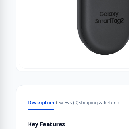
Description
Reviews (0)
Shipping & Refund
Key Features