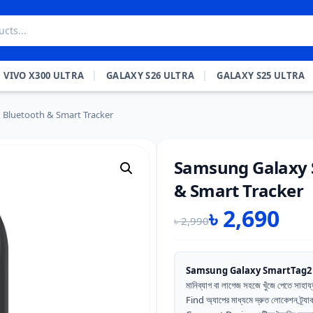
VIVO X300 ULTRA
GALAXY S26 ULTRA
GALAXY S25 ULTRA
 Bluetooth & Smart Tracker
Samsung Galaxy S
& Smart Tracker
৳
2,690
৳
2,990
Original
Current
price
price
was:
is:
Samsung Galaxy SmartTag2
মানিব্যাগ বা লাগেজ সহজে খুঁজে পেতে 
৳ 2,990.
৳ 2,690.
Find অ্যাপের মাধ্যমে দ্রুত লোকেশন ট্র্