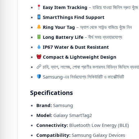
Easy Item Tracking
– হারিয়ে যাওয়া জিনিস দ্রুত খুঁজে 
SmartThings Find Support
Ring Your Tag
– অ্যাপ থেকে সাউন্ড বাজিয়ে খুঁজে নিন
Long Battery Life
– দীর্ঘ সময় ব্যবহারযোগ্য
IP67 Water & Dust Resistant
Compact & Lightweight Design
চাবি, ব্যাগ, লাগেজ, পোষা প্রাণীর কলারসহ বিভিন্ন জিনিসে ব্যবহ
Samsung-এর নির্ভরযোগ্য সিকিউরিটি ও কানেক্টিভিটি
Specifications
Brand:
Samsung
Model:
Galaxy SmartTag2
Connectivity:
Bluetooth Low Energy (BLE)
Compatibility:
Samsung Galaxy Devices