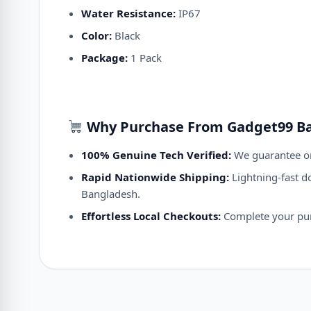
Water Resistance:
IP67
Color:
Black
Package:
1 Pack
Why Purchase From Gadget99 B
100% Genuine Tech Verified:
We guarantee ori
Rapid Nationwide Shipping:
Lightning-fast do
Bangladesh.
Effortless Local Checkouts:
Complete your purc