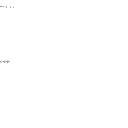
পাওয়া যায়
ারযোগ্য