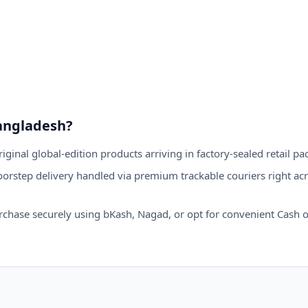
angladesh?
ginal global-edition products arriving in factory-sealed retail pa
orstep delivery handled via premium trackable couriers right acr
hase securely using bKash, Nagad, or opt for convenient Cash on