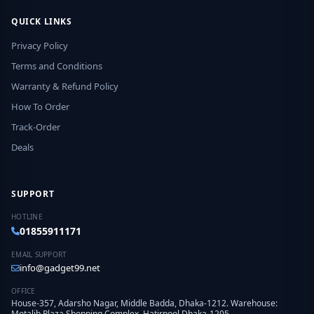
QUICK LINKS
Privacy Policy
Terms and Conditions
Warranty & Refund Policy
How To Order
Track-Order
Deals
SUPPORT
HOTLINE
01855911171
EMAIL SUPPORT
info@gadget99.net
OFFICE
House-357, Adarsho Nagar, Middle Badda, Dhaka-1212. Warehouse:
Motalib Plaza Shopping Complex, Hatirpool Dhaka-1205