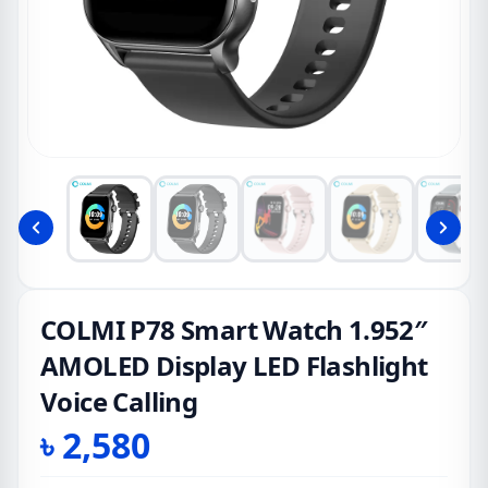
COLMI P78 Smart Watch 1.952″
AMOLED Display LED Flashlight
Voice Calling
৳
2,580