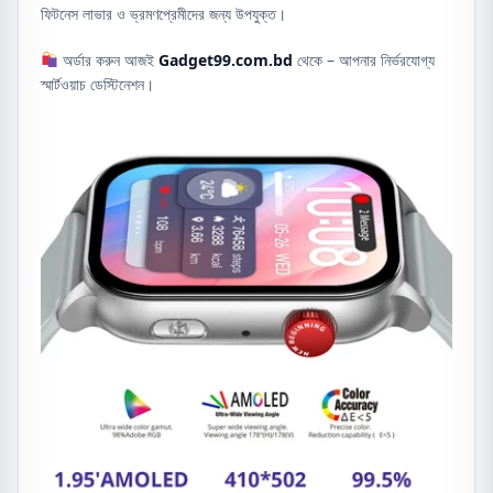
ফিটনেস লাভার ও ভ্রমণপ্রেমীদের জন্য উপযুক্ত।
অর্ডার করুন আজই
Gadget99.com.bd
থেকে – আপনার নির্ভরযোগ্য
স্মার্টওয়াচ ডেস্টিনেশন।