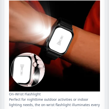
On-Wrist Flashlight
Perfect for nighttime outdoor activities or indoor
lighting needs, the on-wrist flashlight illuminates every