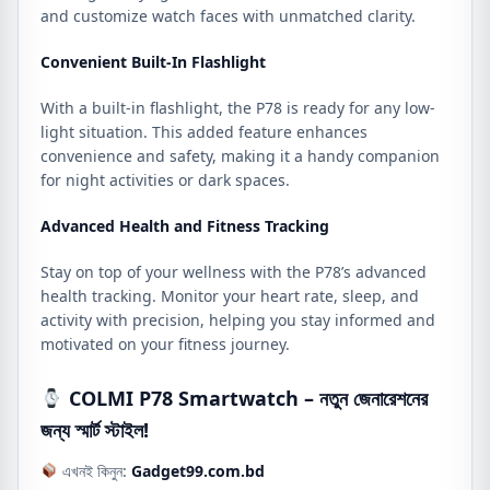
and customize watch faces with unmatched clarity.
Convenient Built-In Flashlight
With a built-in flashlight, the P78 is ready for any low-
light situation. This added feature enhances
convenience and safety, making it a handy companion
for night activities or dark spaces.
Advanced Health and Fitness Tracking
Stay on top of your wellness with the P78’s advanced
health tracking. Monitor your heart rate, sleep, and
activity with precision, helping you stay informed and
motivated on your fitness journey.
COLMI P78 Smartwatch – নতুন জেনারেশনের
জন্য স্মার্ট স্টাইল!
এখনই কিনুন:
Gadget99.com.bd