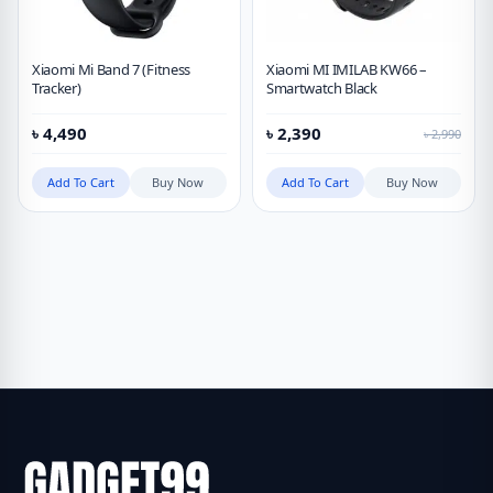
Xiaomi Mi Band 7 (Fitness
Xiaomi MI IMILAB KW66 –
Tracker)
Smartwatch Black
৳
4,490
৳
2,390
৳
2,990
Add To Cart
Buy Now
Add To Cart
Buy Now