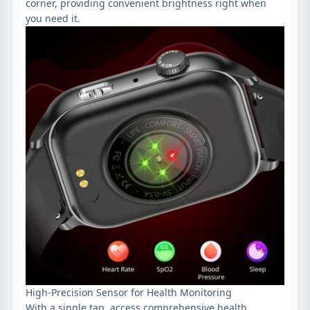
corner, providing convenient brightness right when
you need it.
High-Precision Sensor for Health Monitoring
With a single tap, access comprehensive health